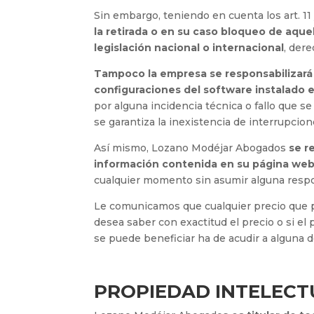
Sin embargo, teniendo en cuenta los art. 1
la retirada o en su caso bloqueo de aque
legislación nacional o internacional
, dere
Tampoco la empresa se responsabilizará 
configuraciones del software instalado e
por alguna incidencia técnica o fallo que s
se garantiza la inexistencia de interrupcion
Así mismo, Lozano Modéjar Abogados
se r
información contenida en su página we
cualquier momento sin asumir alguna respon
Le comunicamos que cualquier precio que pu
desea saber con exactitud el precio o si el
se puede beneficiar ha de acudir a alguna 
PROPIEDAD INTELECT