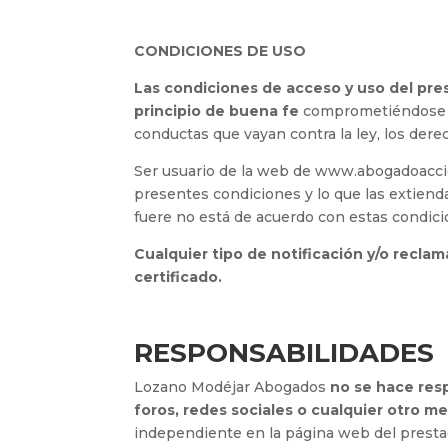
CONDICIONES DE USO
Las condiciones de acceso y uso del prese
principio de buena fe
comprometiéndose el
conductas que vayan contra la ley, los dere
Ser usuario de la web de www.abogadoaccid
presentes condiciones y lo que las extienda
fuere no está de acuerdo con estas condic
Cualquier tipo de notificación y/o reclam
certificado.
RESPONSABILIDADES
Lozano Modéjar Abogados
no se hace res
foros, redes sociales o cualquier otro m
independiente en la página web del presta