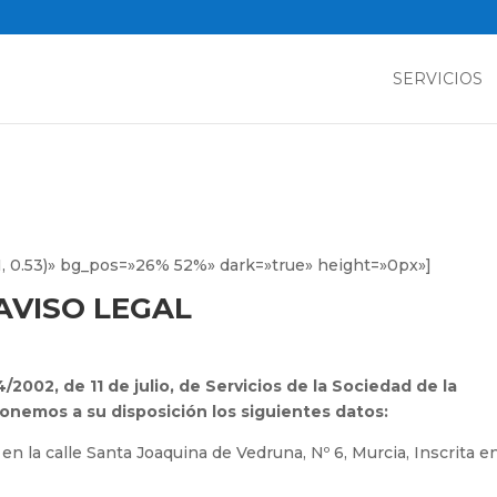
SERVICIOS
 11, 0.53)» bg_pos=»26% 52%» dark=»true» height=»0px»]
AVISO LEGAL
/2002, de 11 de julio, de Servicios de la Sociedad de la
onemos a su disposición los siguientes datos:
 la calle Santa Joaquina de Vedruna, Nº 6, Murcia, Inscrita en