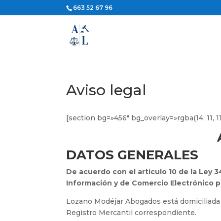
663 52 67 96
Aviso legal
[section bg=»456″ bg_overlay=»rgba(14, 11,
DATOS GENERALES
De acuerdo con el artículo 10 de la Ley 34
Información y de Comercio Electrónico p
Lozano Modéjar Abogados está domiciliada en
Registro Mercantil correspondiente.