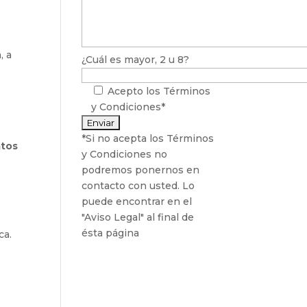
, a
¿Cuál es mayor, 2 u 8?
Acepto los
Términos
y Condiciones*
*Si no acepta los Términos
atos
y Condiciones no
podremos ponernos en
contacto con usted. Lo
puede encontrar en el
"Aviso Legal" al final de
ésta página
ca.