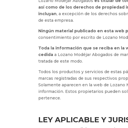
Lozano Modéjar Abogados
es titular de to
así como de los derechos de propiedad in
incluyan
, a excepción de los derechos sob
de esta empresa.
Ningún material publicado en esta web p
consentimiento por escrito de Lozano Mo
Toda la información que se reciba en la
cedida
a Lozano Modéjar Abogados de mane
tratada de este modo.
Todos los productos y servicios de estas
marcas registradas de sus respectivos prop
Solamente aparecen en la web de Lozano M
información. Estos propietarios pueden soli
pertenece.
LEY APLICABLE Y JUR