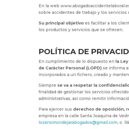
En la web www.abogadoaccidentelaboral.es 
sobre accidentes de trabajo y los servicio
Su principal objetivo
es facilitar a los clie
los productos y servicios que se ofrecen.
POLÍTICA DE PRIVACI
En cumplimiento de lo dispuesto en
la Le
de Carácter Personal (LOPD)
se informa a
incorporados a un fichero, creado y mante
Siempre
se va a respetar la confidencial
finalidad de gestionar los servicios ofrecido
administrativas, así como remitir información
Para ejercer sus
derechos de oposición, r
empresa en la calle Santa Joaquina de Vedru
lozanomondejarabogados@gmail.com
, o l