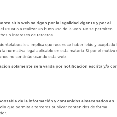
nte sitio web se rigen por la legalidad vigente y por el
 usuario a realizar un buen uso de la web. No se permiten
chos o intereses de terceros.
entelaboral.es, implica que reconoce haber leído y aceptado 
 la normativa legal aplicable en esta materia. Si por el motivo
iones no continúe usando esta web.
ación solamente será válida por notificación escrita y/o co
ponsable de la información y contenidos almacenados en
edio
que permita a terceros publicar contenidos de forma
dor.