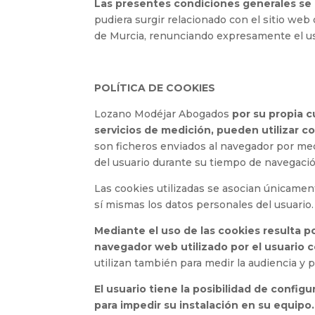
Las presentes condiciones generales se r
pudiera surgir relacionado con el sitio web
de Murcia, renunciando expresamente el usu
POLÍTICA DE COOKIES
Lozano Modéjar Abogados
por su propia c
servicios de medición, pueden utilizar c
son ficheros enviados al navegador por medi
del usuario durante su tiempo de navegació
Las cookies utilizadas se asocian únicame
sí mismas los datos personales del usuario.
Mediante el uso de las cookies resulta p
navegador web utilizado por el usuario c
utilizan también para medir la audiencia y 
El usuario tiene la posibilidad de config
para impedir su instalación en su equipo.