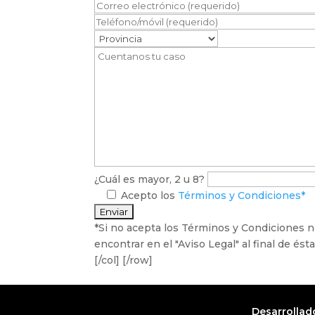
¿Cuál es mayor, 2 u 8?
Acepto los
Términos y Condiciones*
*Si no acepta los Términos y Condiciones
encontrar en el "Aviso Legal" al final de ést
[/col] [/row]
Desarrollad