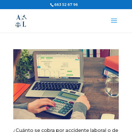
663 52 67 96
¿Cuánto se cobra por accidente laboral o de