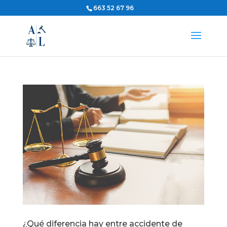
663 52 67 96
¿Qué diferencia hay entre accidente de